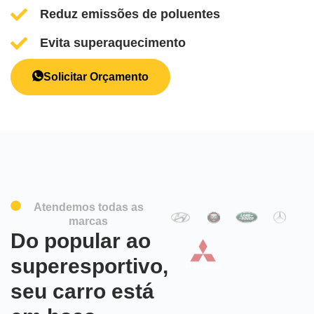
Reduz emissões de poluentes
Evita superaquecimento
Solicitar Orçamento
Atendemos todas as
marcas
Do popular ao
superesportivo,
seu carro está