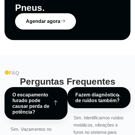
Pneus.
Agendar agora
FAQ
Perguntas Frequentes
O escapamento
Fazem diagnóstico
furado pode
de ruídos também?
causar perda de
potência?
Sim. Identificamos ruídos
metálicos, vibrações e
Sim. Vazamentos no
furos no sistema para