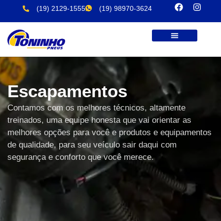
(19) 2129-1555
(19) 98970-3624
Sobre Nós
Produtos E Serviços
Trabalhe Conosco
Escapamentos
Contamos com os melhores técnicos, altamente
treinados, uma equipe honesta que vai orientar as
melhores opções para você e produtos e equipamentos
de qualidade, para seu veículo sair daqui com
segurança e conforto que você merece.