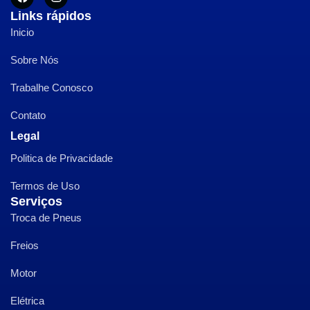
Links rápidos
Inicio
Sobre Nós
Trabalhe Conosco
Contato
Legal
Politica de Privacidade
Termos de Uso
Serviços
Troca de Pneus
Freios
Motor
Elétrica